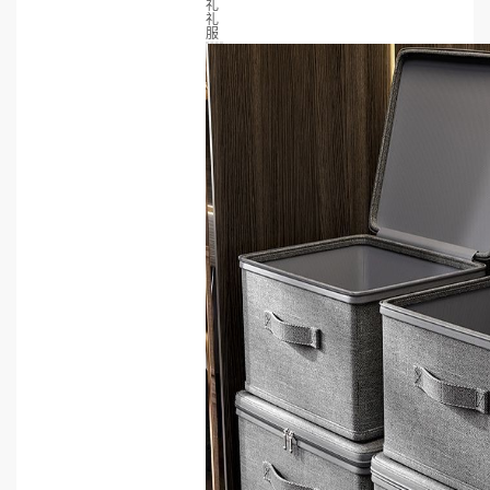
礼
礼
服