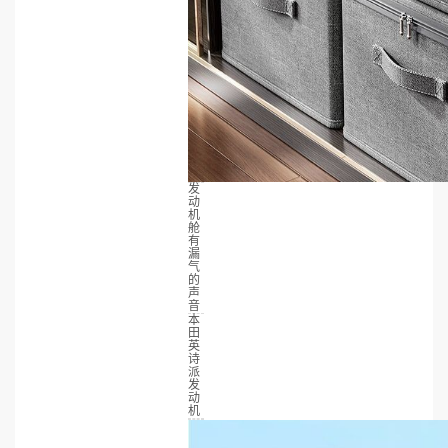
发
动
机
舱
有
漏
气
的
声
音
本
田
英
诗
派
发
动
机