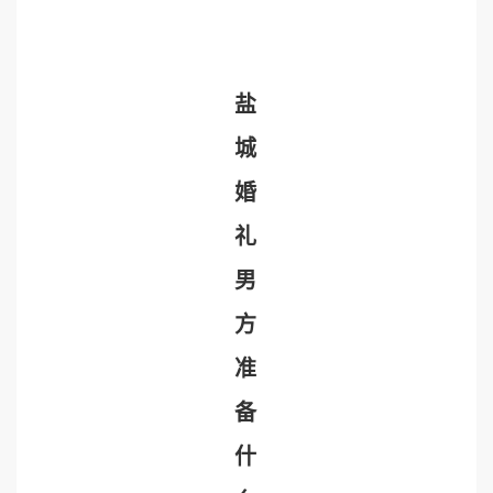
盐
城
婚
礼
男
方
准
备
什