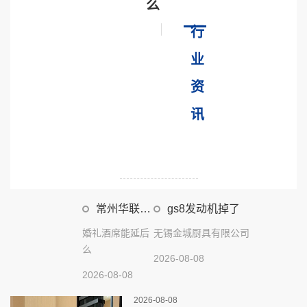
么
行
业
资
讯
常州华联厨
gs8发动机掉了
具
婚礼酒席能延后
无锡金城厨具有限公司
么
2026-08-08
2026-08-08
2026-08-08